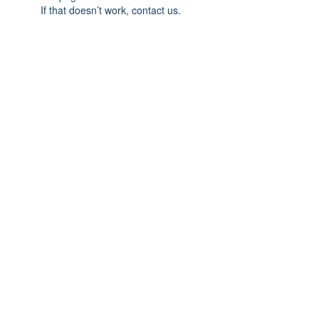
If that doesn’t work, contact us.