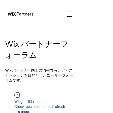
Wix パートナーフ
ォーラム
Wix パートナー同士の情報共有とディス
カッションを目的としたユーザーフォー
ラムです。
Widget Didn’t Load
Check your internet and refresh
this page.