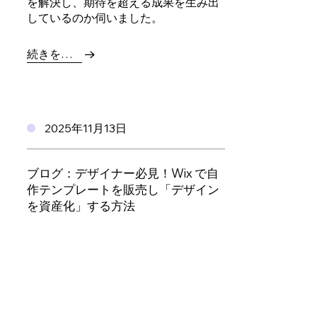
を解決し、期待を超える成果を生み出
しているのか伺いました。
続きを読む
2025年11月13日
ブログ：デザイナー必見！Wix で自
作テンプレートを販売し「デザイン
を資産化」する方法
Wix でテンプレート販売を始めるため
の条件や申請ガイドライン、収益の仕
組みをわかりやすく解説します。
続きを読む