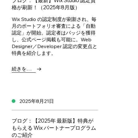
ブログ：【最新】Wix Studio 認定資
格が刷新！（2025年8月版）
Wix Studio の認定制度が刷新され、毎
月のポートフォリオ審査による「自動
認定」が開始。認定者はバッジを獲得
し、公式ページ掲載も可能に。Web
Designer／Developer 認定の変更点と
特典を紹介します。
続きを読む
2025年8月21日
ブログ：【2025年 最新版】特典が
もらえる Wix パートナープログラム
のご紹介