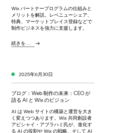
Wix パートナープログラムの仕組みと
メリットを解説。レベニューシェア、
特典、マーケットプレイス登録などで
制作ビジネスを強力に支援します。
続きを読む
2025年6月30日
ブログ：Web 制作の未来：CEO が
語る AI と Wix のビジョン
AI は Web サイトの構築と運営を大き
く変えつつあります。Wix 共同創設者
アビシャイ・アブラハミ氏が、進化す
る AI の役割や Wix の戦略、そして AI