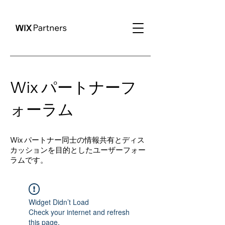
Wix パートナーフ
ォーラム
Wix パートナー同士の情報共有とディス
カッションを目的としたユーザーフォー
ラムです。
Widget Didn’t Load
Check your internet and refresh
this page.