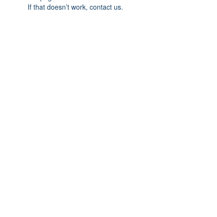
If that doesn’t work, contact us.