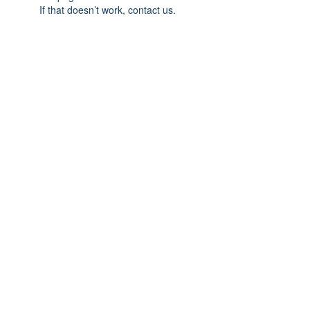
If that doesn’t work, contact us.