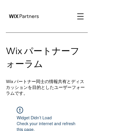
Wix パートナーフ
ォーラム
Wix パートナー同士の情報共有とディス
カッションを目的としたユーザーフォー
ラムです。
Widget Didn’t Load
Check your internet and refresh
this page.