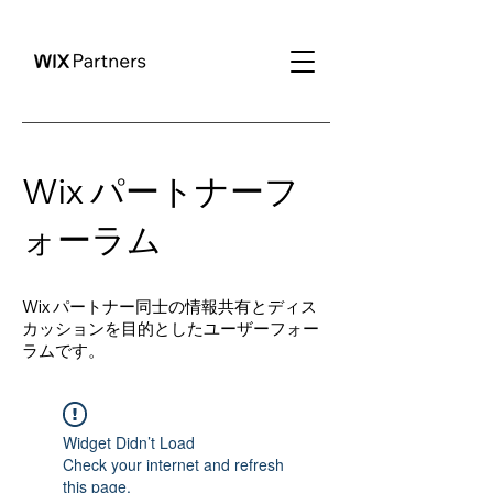
Wix パートナーフ
ォーラム
Wix パートナー同士の情報共有とディス
カッションを目的としたユーザーフォー
ラムです。
Widget Didn’t Load
Check your internet and refresh
this page.