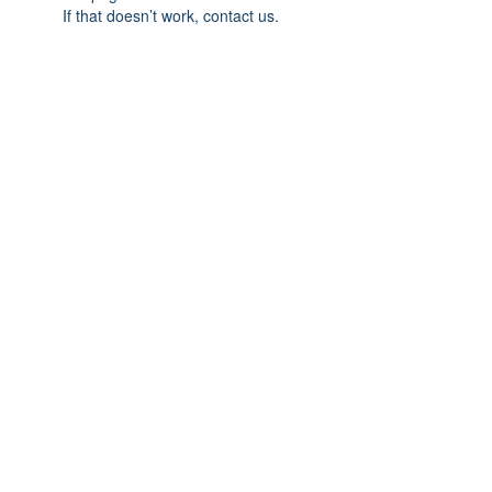
If that doesn’t work, contact us.