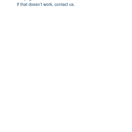
If that doesn’t work, contact us.