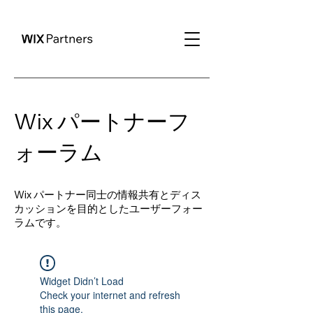
Wix パートナーフ
ォーラム
Wix パートナー同士の情報共有とディス
カッションを目的としたユーザーフォー
ラムです。
Widget Didn’t Load
Check your internet and refresh
this page.