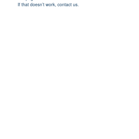
If that doesn’t work, contact us.