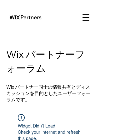
Wix パートナーフ
ォーラム
Wix パートナー同士の情報共有とディス
カッションを目的としたユーザーフォー
ラムです。
Widget Didn’t Load
Check your internet and refresh
this page.