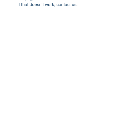
If that doesn’t work, contact us.