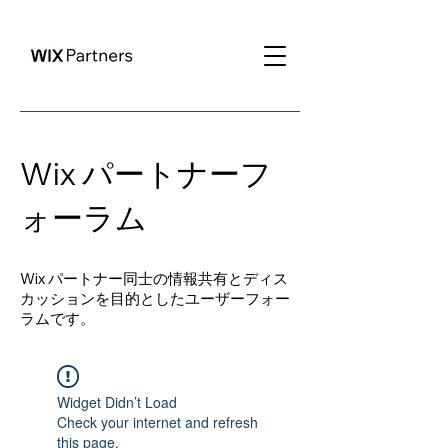
Wix パートナーフ
ォーラム
Wix パートナー同士の情報共有とディス
カッションを目的としたユーザーフォー
ラムです。
Widget Didn’t Load
Check your internet and refresh
this page.