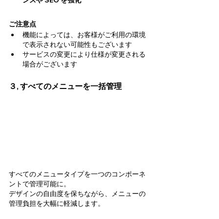
ンスや SEO を強化
ご注意点
機能によっては、お客様がご利用の環境
で表示されない可能性もございます
サービスの変更により仕様が変更される
場合がございます
３, すべてのメニューを一括管理
すべてのメニュータイプを一つのコンポーネ
ントで管理可能に。
デザインの自由度を保ちながら、メニューの
管理負担を大幅に軽減します。