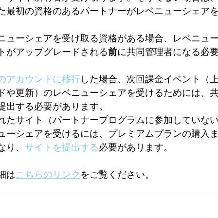
た最初の資格のあるパートナーがレベニューシェア
ニューシェアを受け取る資格がある場合、レベニュ
トがアップグレードされる
前
に共同管理者になる必
のアカウントに移行
した場合、次回課金イベント（
ドや更新）のレベニューシェアを受けるためには、
提出する必要があります。
れたサイト（パートナープログラムに参加していな
ューシェアを受けるには、プレミアムプランの購入
なり、
サイトを提出する
必要があります。
細は
こちらのリンク
をご覧ください。