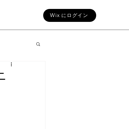
Wix にログイン
ニ