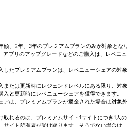
年額、2年、3年のプレミアムプランのみが対象とな
cend、アプリのアップグレードなどのご購入は、レベニ
。
入したプレミアムプランは、レベニューシェアの対
入または更新時にレジェンドレベルにある限り、対
購入
と
更新時にレベニューシェアを獲得できます。
ェアは、プレミアムプランが返金された場合は対象
け取れるのは、プレミアムサイト1サイトにつき1人
、サイト所有者が受け取ります。そうでない場合は