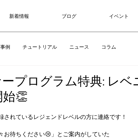
新着情報
ブログ
イベント
作事例
チュートリアル
ニュース
コラム
トナープログラム特典: レベ
始👏
録されているレジェンドレベルの方に連絡です！
々お待ちください😢」とご案内がしていた