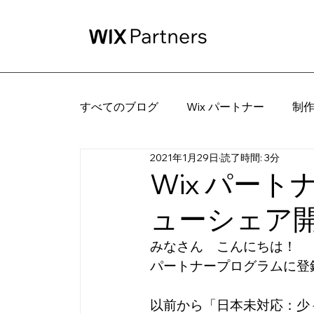
すべてのブログ
Wix パートナー
制
2021年1月29日
読了時間: 3分
Wix パー
ューシェア開
みなさん　こんにちは！
パートナープログラムに登
以前から「日本未対応：少