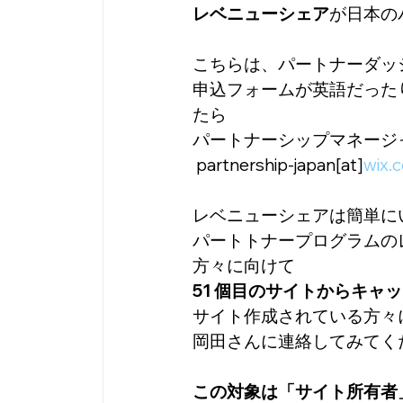
レベニューシェア
が日本の
こちらは、パートナーダッ
申込フォームが英語だった
たら
パートナーシップマネージ
 partnership-japan[at]
wix.
レベニューシェアは簡単に
パートトナープログラムのレ
方々に向けて
51 個目のサイトからキャ
サイト作成されている方々
岡田さんに連絡してみてく
この対象は「サイト所有者