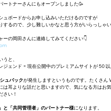
パートナーさんにもオープンしました🥳
シュボードからお申し込みいただけるのですが
りするので、少し難しいかなと思う方がいらっしゃ
ャーの岡田さんに連絡してみてください👇
com
いうと、
ジェンド = 現在公開中のプレミアムサイトが 50 
ッシュバック
が発生しますというものです。たくさん Wi
には耳よりな話だと思いますので、気になる方はお
ださい！
」と「共同管理者」のパートナー様
になります。