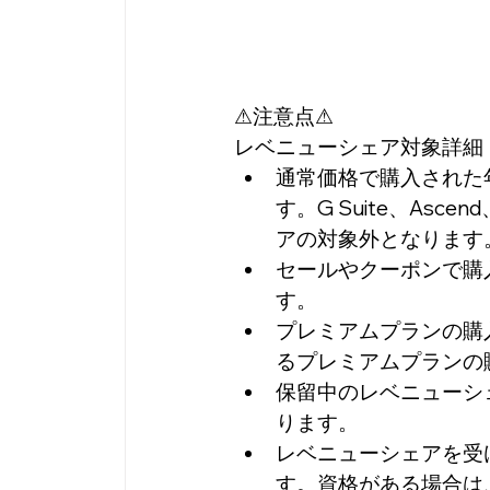
⚠注意点⚠
レベニューシェア対象詳細
通常価格で購入された
す。G Suite、As
アの対象外となります
セールやクーポンで購
す。
プレミアムプランの購
るプレミアムプランの
保留中のレベニューシ
ります。
レベニューシェアを受
す。資格がある場合は