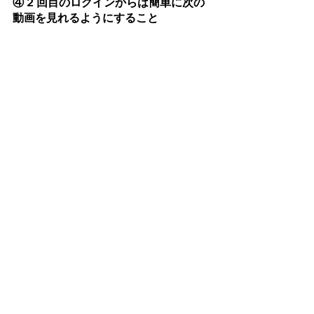
④ 2 回目のログインからは簡単に次の
動画を見れるようにすること